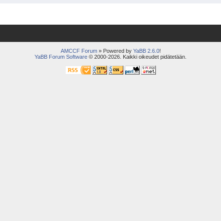
AMCCF Forum
» Powered by
YaBB 2.6.0
!
YaBB Forum Software
© 2000-2026. Kaikki oikeudet pidätetään.