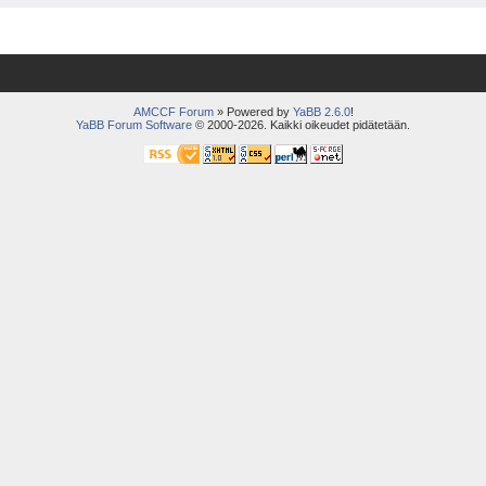
AMCCF Forum
» Powered by
YaBB 2.6.0
!
YaBB Forum Software
© 2000-2026. Kaikki oikeudet pidätetään.