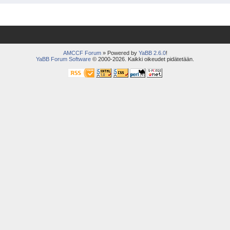
AMCCF Forum
» Powered by
YaBB 2.6.0
!
YaBB Forum Software
© 2000-2026. Kaikki oikeudet pidätetään.