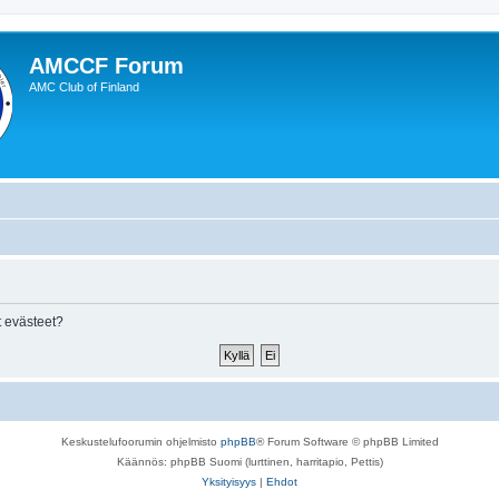
AMCCF Forum
AMC Club of Finland
 evästeet?
Keskustelufoorumin ohjelmisto
phpBB
® Forum Software © phpBB Limited
Käännös: phpBB Suomi (lurttinen, harritapio, Pettis)
Yksityisyys
|
Ehdot