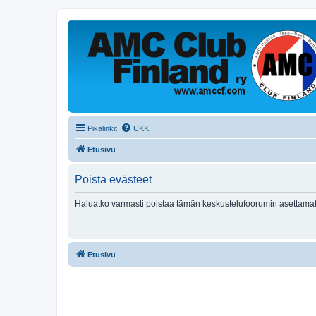
Pikalinkit
UKK
Etusivu
Poista evästeet
Haluatko varmasti poistaa tämän keskustelufoorumin asettamat
Etusivu