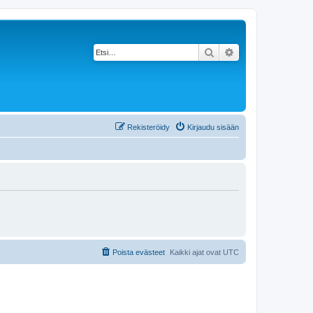
Etsi
Tarkennettu haku
Rekisteröidy
Kirjaudu sisään
Poista evästeet
Kaikki ajat ovat
UTC