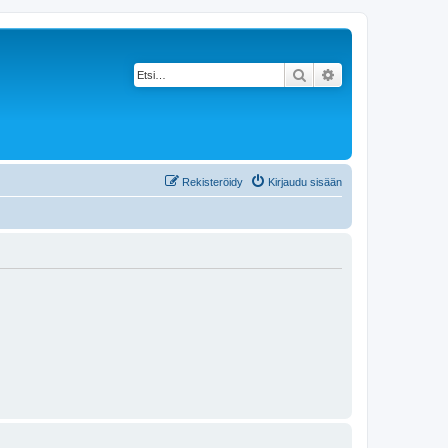
Etsi
Tarkennettu haku
Rekisteröidy
Kirjaudu sisään