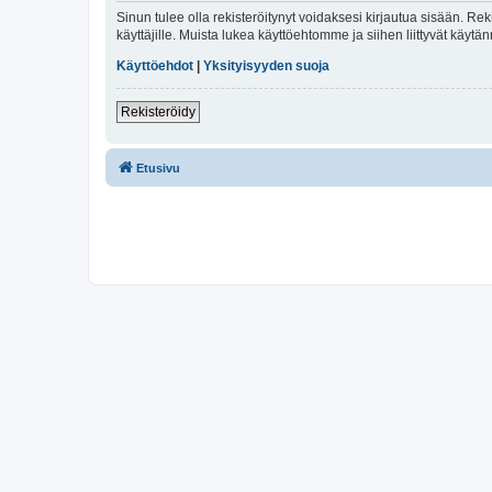
Sinun tulee olla rekisteröitynyt voidaksesi kirjautua sisään. Rek
käyttäjille. Muista lukea käyttöehtomme ja siihen liittyvät käy
Käyttöehdot
|
Yksityisyyden suoja
Rekisteröidy
Etusivu