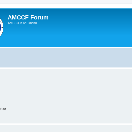
AMCCF Forum
AMC Club of Finland
ertaa