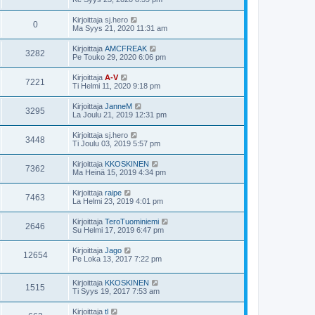
Kirjoittaja
sj.hero
0
Ma Syys 21, 2020 11:31 am
Kirjoittaja
AMCFREAK
3282
Pe Touko 29, 2020 6:06 pm
Kirjoittaja
A-V
7221
Ti Helmi 11, 2020 9:18 pm
Kirjoittaja
JanneM
3295
La Joulu 21, 2019 12:31 pm
Kirjoittaja
sj.hero
3448
Ti Joulu 03, 2019 5:57 pm
Kirjoittaja
KKOSKINEN
7362
Ma Heinä 15, 2019 4:34 pm
Kirjoittaja
raipe
7463
La Helmi 23, 2019 4:01 pm
Kirjoittaja
TeroTuominiemi
2646
Su Helmi 17, 2019 6:47 pm
Kirjoittaja
Jago
12654
Pe Loka 13, 2017 7:22 pm
Kirjoittaja
KKOSKINEN
1515
Ti Syys 19, 2017 7:53 am
Kirjoittaja
tl