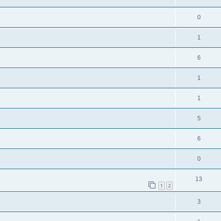
0
1
6
1
1
5
6
0
13
1
2
3