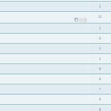
1
11
1
2
1
0
2
1
0
0
7
0
0