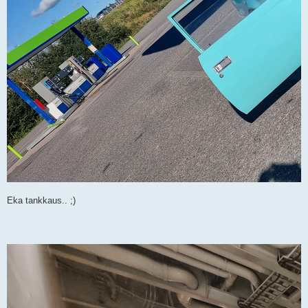
Eka tankkaus.. ;)