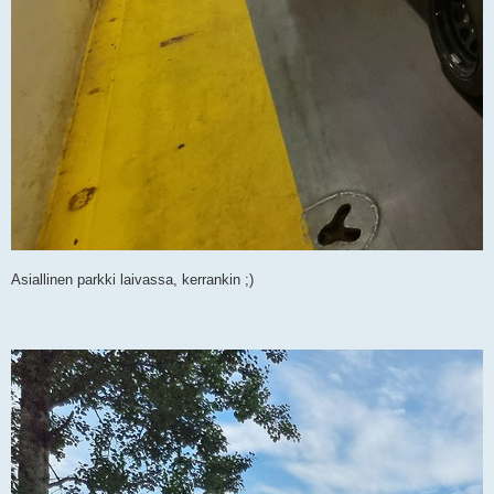
Asiallinen parkki laivassa, kerrankin ;)