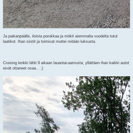
Ja paikanpäälle, iloista porukkaa ja mökit aiemmalta vuodelta tutut
laatikot. Ihan siistit ja toimivat muttei mitään luksusta.
Cruising lenkki lähti 9 aikaan lauantai-aamusta, yllättäen ihan kaikki autot
eivät ottaneet osaa... ;)