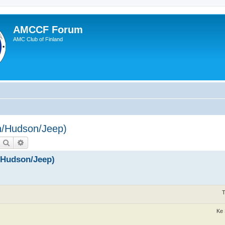
AMCCF Forum
AMC Club of Finland
/Hudson/Jeep)
Etsi
Tarkennettu haku
Hudson/Jeep)
T
Ke 