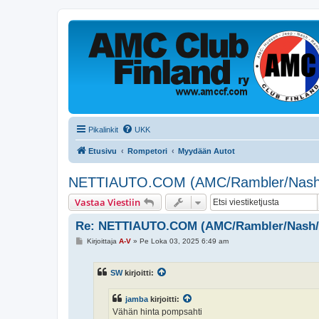
Pikalinkit
UKK
Etusivu
Rompetori
Myydään Autot
NETTIAUTO.COM (AMC/Rambler/Nash
Vastaa Viestiin
Re: NETTIAUTO.COM (AMC/Rambler/Nash/
V
Kirjoittaja
A-V
»
Pe Loka 03, 2025 6:49 am
i
e
s
SW
kirjoitti:
t
i
jamba
kirjoitti:
Vähän hinta pompsahti